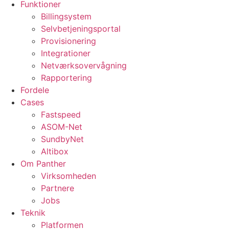
Funktioner
Billingsystem
Selvbetjeningsportal
Provisionering
Integrationer
Netværksovervågning
Rapportering
Fordele
Cases
Fastspeed
ASOM-Net
SundbyNet
Altibox
Om Panther
Virksomheden
Partnere
Jobs
Teknik
Platformen