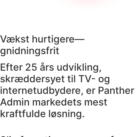
Vækst hurtigere—
gnidningsfrit
Efter 25 års udvikling,
skræddersyet til TV- og
internetudbydere, er Panther
Admin markedets mest
kraftfulde løsning.