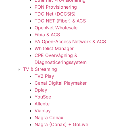
Ethernet Provisionering
PON Provisionering
TDC Net (DOCSIS)
TDC NET (Fiber) & ACS
OpenNet Wholesale
Fibia & ACS
PA Open-Access Network & ACS
Whitelist Manager
CPE Overvågning &
Diagnosticeringssystem
TV & Streaming
TV2 Play
Canal Digital Playmaker
Dplay
YouSee
Allente
Viaplay
Nagra Conax
Nagra (Conax) + GoLive