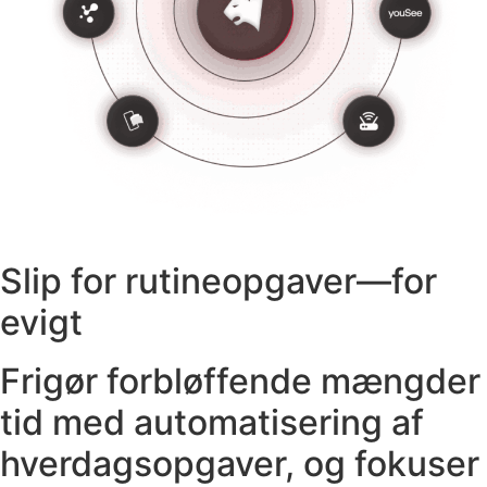
Slip for rutineopgaver—for
evigt
Frigør forbløffende mængder
tid med automatisering af
hverdagsopgaver, og fokuser