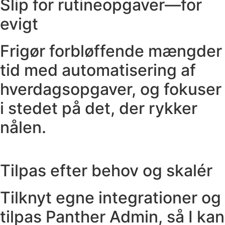
Slip for rutineopgaver—for
evigt
Frigør forbløffende mængder
tid med automatisering af
hverdagsopgaver, og fokuser
i stedet på det, der rykker
nålen.
Tilpas efter behov og skalér
Tilknyt egne integrationer og
tilpas Panther Admin, så I kan