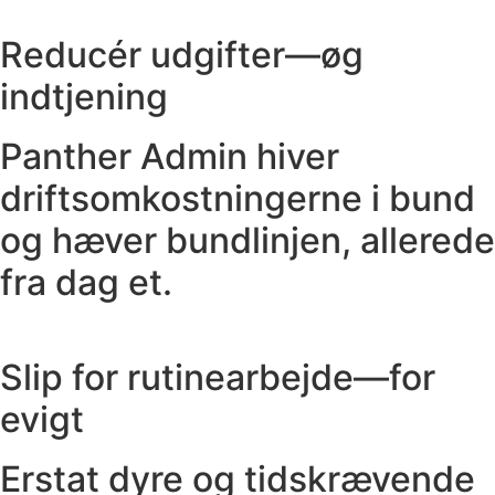
Reducér udgifter—øg
indtjening
Panther Admin hiver
driftsomkostningerne i bund
og hæver bundlinjen, allerede
fra dag et.
Slip for rutinearbejde—for
evigt
Erstat dyre og tidskrævende