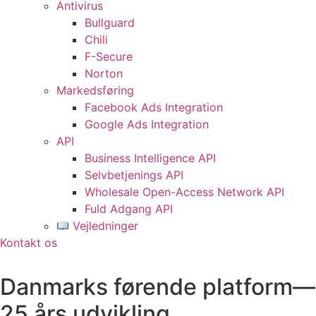
Antivirus
Bullguard
Chili
F-Secure
Norton
Markedsføring
Facebook Ads Integration
Google Ads Integration
API
Business Intelligence API
Selvbetjenings API
Wholesale Open-Access Network API
Fuld Adgang API
Vejledninger
Kontakt os
Danmarks førende platform—
25 års udvikling