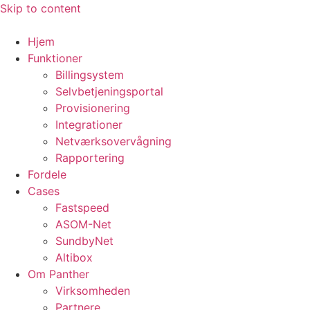
Skip to content
Hjem
Funktioner
Billingsystem
Selvbetjeningsportal
Provisionering
Integrationer
Netværksovervågning
Rapportering
Fordele
Cases
Fastspeed
ASOM-Net
SundbyNet
Altibox
Om Panther
Virksomheden
Partnere