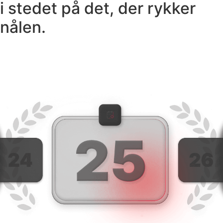
i stedet på det, der rykker
nålen.