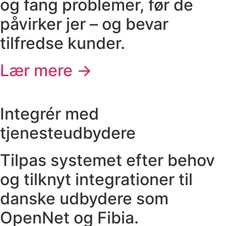
og fang problemer, før de
påvirker jer – og bevar
tilfredse kunder.
Lær mere →
Integrér med
tjenesteudbydere
Tilpas systemet efter behov
og tilknyt integrationer til
danske udbydere som
OpenNet og Fibia.