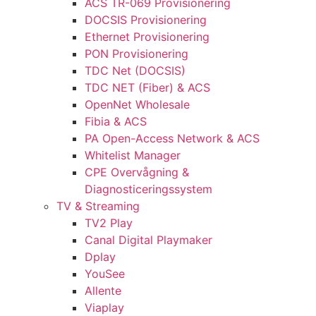
ACS TR-069 Provisionering
DOCSIS Provisionering
Ethernet Provisionering
PON Provisionering
TDC Net (DOCSIS)
TDC NET (Fiber) & ACS
OpenNet Wholesale
Fibia & ACS
PA Open-Access Network & ACS
Whitelist Manager
CPE Overvågning &
Diagnosticeringssystem
TV & Streaming
TV2 Play
Canal Digital Playmaker
Dplay
YouSee
Allente
Viaplay