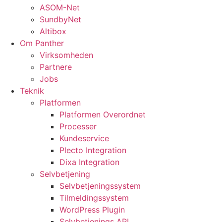
ASOM-Net
SundbyNet
Altibox
Om Panther
Virksomheden
Partnere
Jobs
Teknik
Platformen
Platformen Overordnet
Processer
Kundeservice
Plecto Integration
Dixa Integration
Selvbetjening
Selvbetjeningssystem
Tilmeldingssystem
WordPress Plugin
Selvbetjenings API