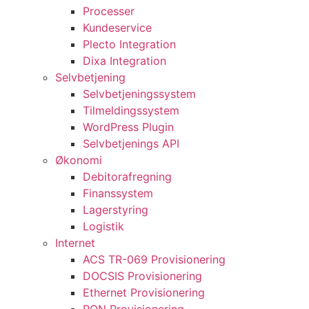
Processer
Kundeservice
Plecto Integration
Dixa Integration
Selvbetjening
Selvbetjeningssystem
Tilmeldingssystem
WordPress Plugin
Selvbetjenings API
Økonomi
Debitorafregning
Finanssystem
Lagerstyring
Logistik
Internet
ACS TR-069 Provisionering
DOCSIS Provisionering
Ethernet Provisionering