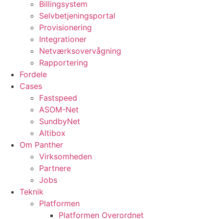
Billingsystem
Selvbetjeningsportal
Provisionering
Integrationer
Netværksovervågning
Rapportering
Fordele
Cases
Fastspeed
ASOM-Net
SundbyNet
Altibox
Om Panther
Virksomheden
Partnere
Jobs
Teknik
Platformen
Platformen Overordnet