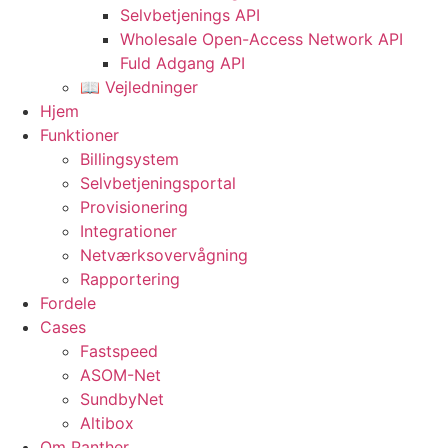
Selvbetjenings API
Wholesale Open-Access Network API
Fuld Adgang API
📖 Vejledninger
Hjem
Funktioner
Billingsystem
Selvbetjeningsportal
Provisionering
Integrationer
Netværksovervågning
Rapportering
Fordele
Cases
Fastspeed
ASOM-Net
SundbyNet
Altibox
Om Panther