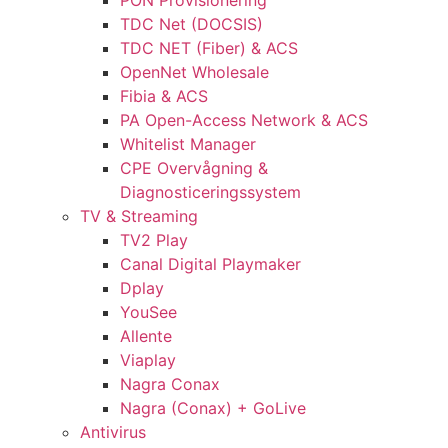
PON Provisionering
TDC Net (DOCSIS)
TDC NET (Fiber) & ACS
OpenNet Wholesale
Fibia & ACS
PA Open-Access Network & ACS
Whitelist Manager
CPE Overvågning &
Diagnosticeringssystem
TV & Streaming
TV2 Play
Canal Digital Playmaker
Dplay
YouSee
Allente
Viaplay
Nagra Conax
Nagra (Conax) + GoLive
Antivirus