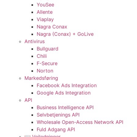
YouSee
Allente
Viaplay
Nagra Conax
Nagra (Conax) + GoLive
Antivirus
Bullguard
Chili
F-Secure
Norton
Markedsføring
Facebook Ads Integration
Google Ads Integration
API
Business Intelligence API
Selvbetjenings API
Wholesale Open-Access Network API
Fuld Adgang API
📖 Vejledninger