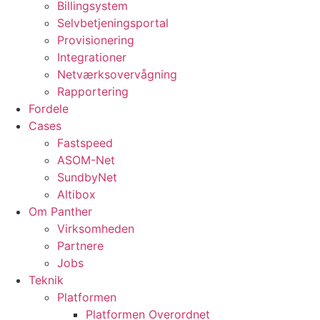
Billingsystem
Selvbetjeningsportal
Provisionering
Integrationer
Netværksovervågning
Rapportering
Fordele
Cases
Fastspeed
ASOM-Net
SundbyNet
Altibox
Om Panther
Virksomheden
Partnere
Jobs
Teknik
Platformen
Platformen Overordnet