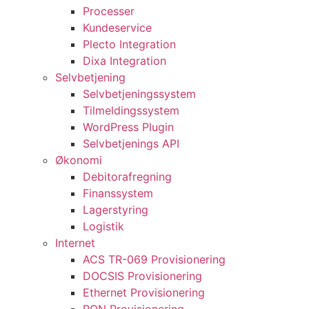
Processer
Kundeservice
Plecto Integration
Dixa Integration
Selvbetjening
Selvbetjeningssystem
Tilmeldingssystem
WordPress Plugin
Selvbetjenings API
Økonomi
Debitorafregning
Finanssystem
Lagerstyring
Logistik
Internet
ACS TR-069 Provisionering
DOCSIS Provisionering
Ethernet Provisionering