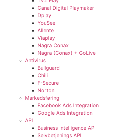
TV2 Play
Canal Digital Playmaker
Dplay
YouSee
Allente
Viaplay
Nagra Conax
Nagra (Conax) + GoLive
Antivirus
Bullguard
Chili
F-Secure
Norton
Markedsføring
Facebook Ads Integration
Google Ads Integration
API
Business Intelligence API
Selvbetjenings API