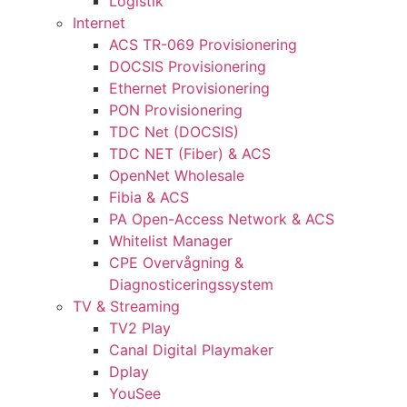
Logistik
Internet
ACS TR-069 Provisionering
DOCSIS Provisionering
Ethernet Provisionering
PON Provisionering
TDC Net (DOCSIS)
TDC NET (Fiber) & ACS
OpenNet Wholesale
Fibia & ACS
PA Open-Access Network & ACS
Whitelist Manager
CPE Overvågning &
Diagnosticeringssystem
TV & Streaming
TV2 Play
Canal Digital Playmaker
Dplay
YouSee