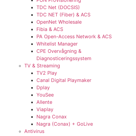
PON Provisionering
TDC Net (DOCSIS)
TDC NET (Fiber) & ACS
OpenNet Wholesale
Fibia & ACS
PA Open-Access Network & ACS
Whitelist Manager
CPE Overvågning &
Diagnosticeringssystem
TV & Streaming
TV2 Play
Canal Digital Playmaker
Dplay
YouSee
Allente
Viaplay
Nagra Conax
Nagra (Conax) + GoLive
Antivirus