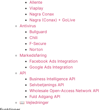
Allente
Viaplay
Nagra Conax
Nagra (Conax) + GoLive
Antivirus
Bullguard
Chili
F-Secure
Norton
Markedsføring
Facebook Ads Integration
Google Ads Integration
API
Business Intelligence API
Selvbetjenings API
Wholesale Open-Access Network API
Fuld Adgang API
📖 Vejledninger
Funktioner