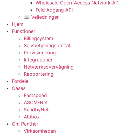
Wholesale Open-Access Network API
Fuld Adgang API
📖 Vejledninger
Hjem
Funktioner
Billingsystem
Selvbetjeningsportal
Provisionering
Integrationer
Netværksovervågning
Rapportering
Fordele
Cases
Fastspeed
ASOM-Net
SundbyNet
Altibox
Om Panther
Virksomheden