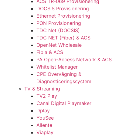
ACS TR-069 Provisionering
DOCSIS Provisionering
Ethernet Provisionering
PON Provisionering
TDC Net (DOCSIS)
TDC NET (Fiber) & ACS
OpenNet Wholesale
Fibia & ACS
PA Open-Access Network & ACS
Whitelist Manager
CPE Overvågning &
Diagnosticeringssystem
TV & Streaming
TV2 Play
Canal Digital Playmaker
Dplay
YouSee
Allente
Viaplay