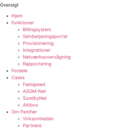
Oversigt
Hjem
Funktioner
Billingsystem
Selvbetjeningsportal
Provisionering
Integrationer
Netværksovervågning
Rapportering
Fordele
Cases
Fastspeed
ASOM-Net
SundbyNet
Altibox
Om Panther
Virksomheden
Partnere