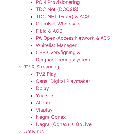
PON Provisionering
TDC Net (DOCSIS)
TDC NET (Fiber) & ACS
OpenNet Wholesale
Fibia & ACS
PA Open-Access Network & ACS
Whitelist Manager
CPE Overvågning &
Diagnosticeringssystem
TV & Streaming
TV2 Play
Canal Digital Playmaker
Dplay
YouSee
Allente
Viaplay
Nagra Conax
Nagra (Conax) + GoLive
Antivirus