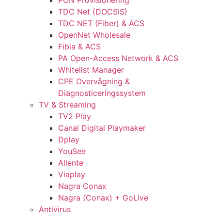
PON Provisionering
TDC Net (DOCSIS)
TDC NET (Fiber) & ACS
OpenNet Wholesale
Fibia & ACS
PA Open-Access Network & ACS
Whitelist Manager
CPE Overvågning &
Diagnosticeringssystem
TV & Streaming
TV2 Play
Canal Digital Playmaker
Dplay
YouSee
Allente
Viaplay
Nagra Conax
Nagra (Conax) + GoLive
Antivirus