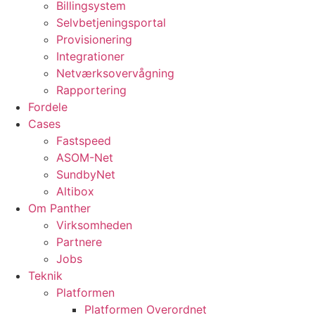
Billingsystem
Selvbetjeningsportal
Provisionering
Integrationer
Netværksovervågning
Rapportering
Fordele
Cases
Fastspeed
ASOM-Net
SundbyNet
Altibox
Om Panther
Virksomheden
Partnere
Jobs
Teknik
Platformen
Platformen Overordnet