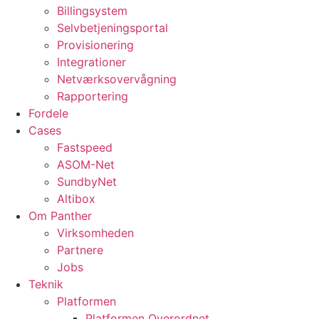
Billingsystem
Selvbetjeningsportal
Provisionering
Integrationer
Netværksovervågning
Rapportering
Fordele
Cases
Fastspeed
ASOM-Net
SundbyNet
Altibox
Om Panther
Virksomheden
Partnere
Jobs
Teknik
Platformen
Platformen Overordnet