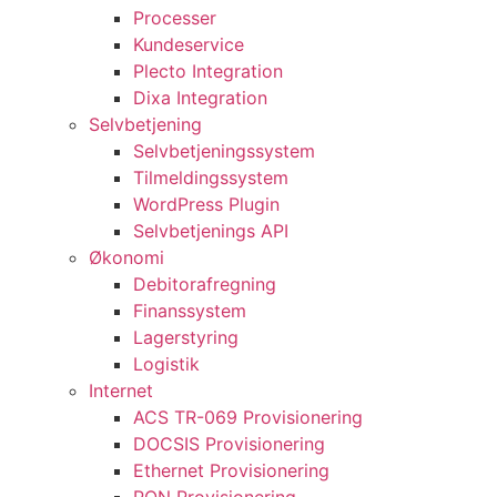
Processer
Kundeservice
Plecto Integration
Dixa Integration
Selvbetjening
Selvbetjeningssystem
Tilmeldingssystem
WordPress Plugin
Selvbetjenings API
Økonomi
Debitorafregning
Finanssystem
Lagerstyring
Logistik
Internet
ACS TR-069 Provisionering
DOCSIS Provisionering
Ethernet Provisionering