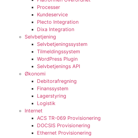
Processer
Kundeservice
Plecto Integration
Dixa Integration
Selvbetjening
Selvbetjeningssystem
Tilmeldingssystem
WordPress Plugin
Selvbetjenings API
Økonomi
Debitorafregning
Finanssystem
Lagerstyring
Logistik
Internet
ACS TR-069 Provisionering
DOCSIS Provisionering
Ethernet Provisionering