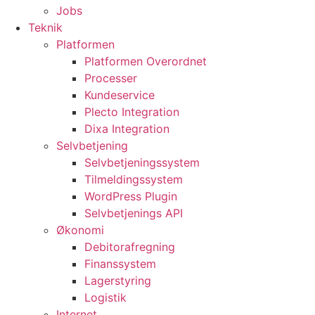
Jobs
Teknik
Platformen
Platformen Overordnet
Processer
Kundeservice
Plecto Integration
Dixa Integration
Selvbetjening
Selvbetjeningssystem
Tilmeldingssystem
WordPress Plugin
Selvbetjenings API
Økonomi
Debitorafregning
Finanssystem
Lagerstyring
Logistik
Internet