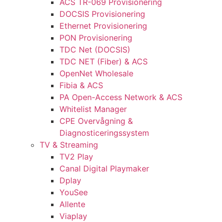
ACS TR-069 Provisionering
DOCSIS Provisionering
Ethernet Provisionering
PON Provisionering
TDC Net (DOCSIS)
TDC NET (Fiber) & ACS
OpenNet Wholesale
Fibia & ACS
PA Open-Access Network & ACS
Whitelist Manager
CPE Overvågning &
Diagnosticeringssystem
TV & Streaming
TV2 Play
Canal Digital Playmaker
Dplay
YouSee
Allente
Viaplay